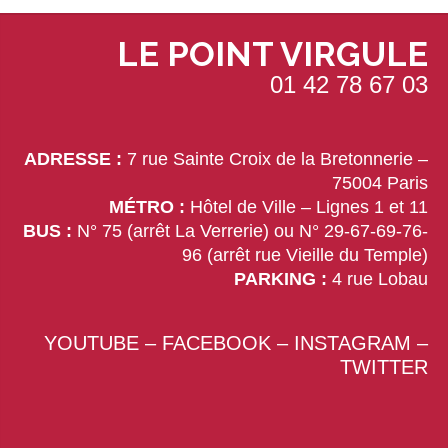
LE POINT VIRGULE
01 42 78 67 03
ADRESSE :
7 rue Sainte Croix de la Bretonnerie –
75004 Paris
MÉTRO :
Hôtel de Ville – Lignes 1 et 11
BUS :
N° 75 (arrêt La Verrerie) ou N° 29-67-69-76-
96 (arrêt rue Vieille du Temple)
PARKING :
4 rue Lobau
YOUTUBE
–
FACEBOOK
–
INSTAGRAM
–
TWITTER