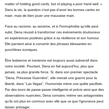
matter of holding good cards, but of playing a poor hand well. »
Dans la vie, la question n’est pas d’avoir les bonnes cartes en
main, mais de bien jouer une mauvaise main.
Face au racisme, au sexisme, et à l’homophobie qu’elle peut
subir, Dena réussit à transformer ces événements douloureux
en expériences positives grâce à sa résilience et son humour.
Elle parvient ainsi à convertir des phrases blessantes en
punchlines iconiques.
Être lesbienne et iranienne est toujours aussi subversif dans
notre société. Pourtant, Dena en fait aujourd’hui, plus que
jamais, sa plus grande force. Si, dans son premier spectacle
“Dena, Princesse Guerrière”, elle menait une guerre pour la
liberté, dans “Las Vegas”, l’humoriste mène une quête pacifiste.
Par des tours de passe-passe intelligents et précis ainsi que des
observations nuancées, Dena convainc même ses antagonistes
qu’ils ont plus en commun avec elle que ce que l’ignorance peut
laisser présager.