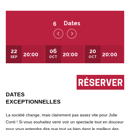
Dates
6
22
06
20
20:00
20:00
20:00
SEP
OCT
OCT
DATES
EXCEPTIONNELLES
La société change, mais clairement pas assez vite pour Julie
Conti ! Si vous souhaitez venir voir un spectacle tout en douceur
pour vous entendre dire que tout va bien dans le meilleur des