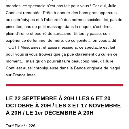
mondes, ce spectacle n’est pas fait pour vous ! Car oui, Julie
Conti est remontée. Prête à donner des bons gros uppercuts
aux stéréotypes et à l’absurdité des normes sociales. Ici, pas de
pincettes, pas de petit massage dans la nuque, c’est direct,
plein d’ironie et bourré de sarcasme. Et tout y passe, son
expérience de femme, de mère, de conjointe… on vous a dit
TOUT ! Mesdames, et aussi messieurs, ce spectacle est fait
pour vous si vous trouvez que ça pue clairement du cul en ce
moment… mais qu’on pourrait faire beaucoup mieux ! Julie
Conti est aussi chroniqueuse dans la Bande originale de Nagui
sur France Inter.
LE 22 SEPTEMBRE À 20H
/ LES 6 ET 20
OCTOBRE À 20H / LES 3 ET 17 NOVEMBRE
À 20H / LE 1er DÉCEMBRE À 20H
Tarif Plein* :
22€