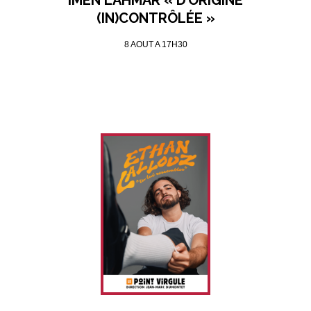
IMEN LAHMAR « D’ORIGINE
(IN)CONTRÔLÉE »
8 AOUT A 17H30