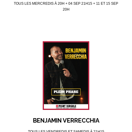
TOUS LES MERCREDIS À 20H + 04 SEP 21H15 + 11 ET 15 SEP
20H
BENJAMIN VERRECCHIA
TOUS LES VENDREDIS ET SAMEDIS À 21H15