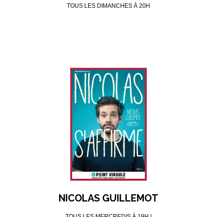
TOUS LES DIMANCHES À 20H
NICOLAS GUILLEMOT
TOUS LES MERCREDIS À 19H !