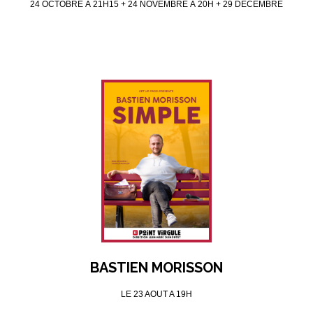
24 OCTOBRE À 21H15 + 24 NOVEMBRE À 20H + 29 DECEMBRE
À 21H15
BASTIEN MORISSON
LE 23 AOUT A 19H