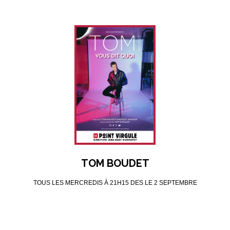
TOM BOUDET
TOUS LES MERCREDIS À 21H15 DES LE 2 SEPTEMBRE