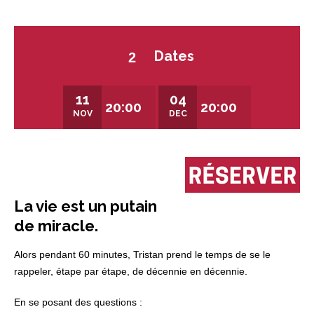
Dates
2
11
04
20:00
20:00
NOV
DEC
La vie est un putain
de miracle.
Alors pendant 60 minutes, Tristan prend le temps de se le
rappeler, étape par étape, de décennie en décennie.
En se posant des questions :