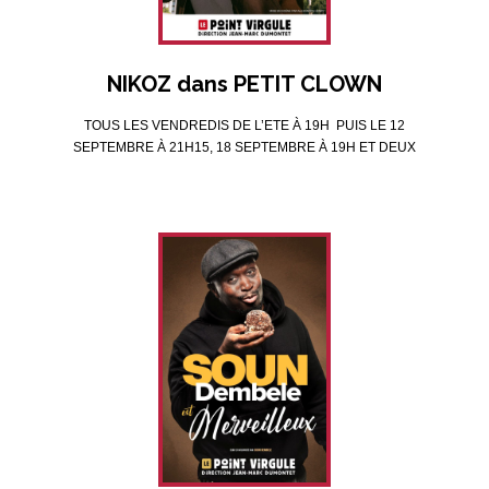
NIKOZ dans PETIT CLOWN
TOUS LES VENDREDIS DE L’ETE À 19H PUIS LE 12
SEPTEMBRE À 21H15, 18 SEPTEMBRE À 19H ET DEUX
DIMANCHES PAR MOIS À 20H