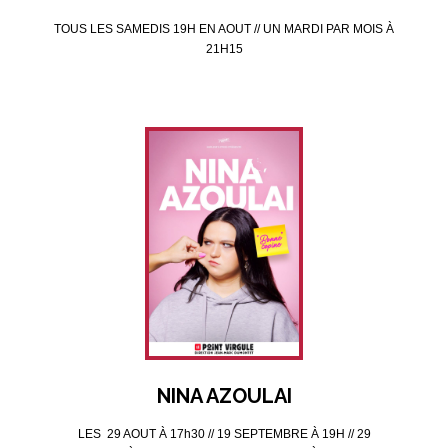
TOUS LES SAMEDIS 19H EN AOUT // UN MARDI PAR MOIS À
21H15
NINA AZOULAI
LES 29 AOUT À 17h30 // 19 SEPTEMBRE À 19H // 29