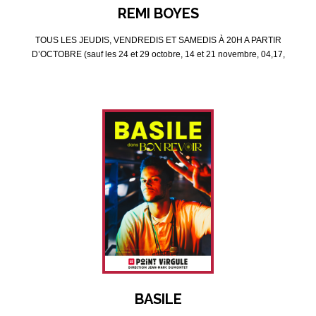
REMI BOYES
TOUS LES JEUDIS, VENDREDIS ET SAMEDIS À 20H A PARTIR
D’OCTOBRE (sauf les 24 et 29 octobre, 14 et 21 novembre, 04,17,
24, 25, 26 et 31 décembre)
BASILE