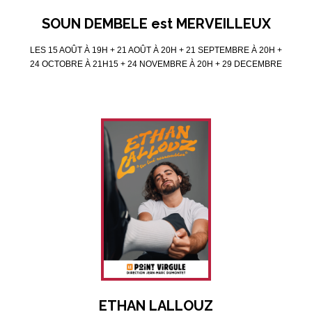
SOUN DEMBELE est MERVEILLEUX
LES 15 AOÛT À 19H + 21 AOÛT À 20H + 21 SEPTEMBRE À 20H +
24 OCTOBRE À 21H15 + 24 NOVEMBRE À 20H + 29 DECEMBRE
À 21H15
ETHAN LALLOUZ